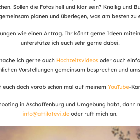
hen. Sollen die Fotos hell und klar sein? Knallig und B
 gemeinsam planen und überlegen, was am besten zu e
ungen wie einen Antrag. Ihr könnt gerne Ideen miteinb
unterstütze ich euch sehr gerne dabei.
mache ich gerne auch
Hochzeitsvideos
oder auch einfa
nlichen Vorstellungen gemeinsam besprechen und ums
t euch doch vorab schon mal auf meinem
YouTube
-Ka
shooting in Aschaffenburg und Umgebung habt, dann m
info@attilatevi.de
oder ruft mich an.