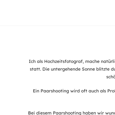
Ich als Hochzeitsfotograf, mache natür
statt. Die untergehende Sonne blitzte 
schö
Ein Paarshooting wird oft auch als Pr
Bei diesem Paarshooting haben wir wund