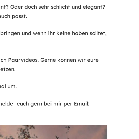
unt? Oder doch sehr schlicht und elegant?
uch passt.
ringen und wenn ihr keine haben solltet,
ch Paarvideos. Gerne können wir eure
etzen.
nal um.
eldet euch gern bei mir per Email: