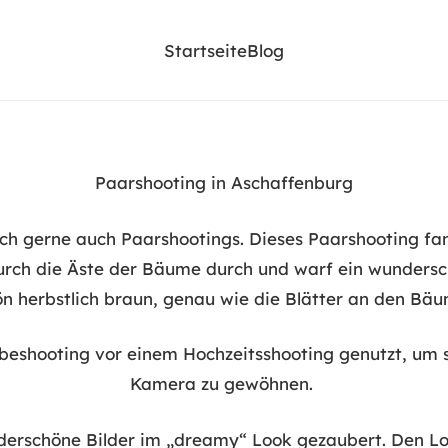
Startseite
Blog
Paarshooting in Aschaffenburg
lich gerne auch Paarshootings. Dieses Paarshooting f
durch die Äste der Bäume durch und warf ein wundersc
n herbstlich braun, genau wie die Blätter an den Bä
obeshooting vor einem Hochzeitsshooting genutzt, um s
Kamera zu gewöhnen.
erschöne Bilder im „dreamy“ Look gezaubert. Den Look