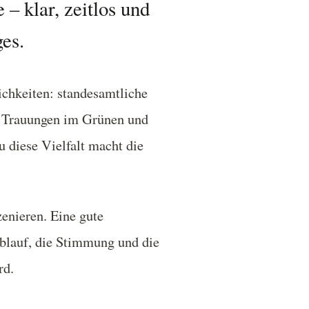
– klar, zeitlos und
es.
ichkeiten: standesamtliche
ie Trauungen im Grünen und
 diese Vielfalt macht die
zenieren. Eine gute
blauf, die Stimmung und die
rd.