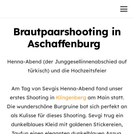
Brautpaarshooting in
Aschaffenburg
Henna-Abend (der Junggesellinnenabschied auf
türkisch) und die Hochzeitsfeier
Am Tag von Sevgis Henna-Abend fand unser
erstes Shooting in
Klingenberg
am Main statt.
Die wunderschöne Burgruine bot sich perfekt an
als Kulisse für dieses Shooting. Sevgi trug ein
dunkelblaues Kleid mit goldenen Stickereien,
Tayfun einen eleganten dunkelblauen Anzug.